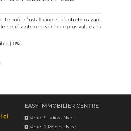
 Le coût d’installation et d’entretien ayant
le représente une véritable plus value à la
ble (10%).
.
EASY IMMOBILIER CENTRE
Vente Studios • Nice
Vente 2 Pièces • Nice