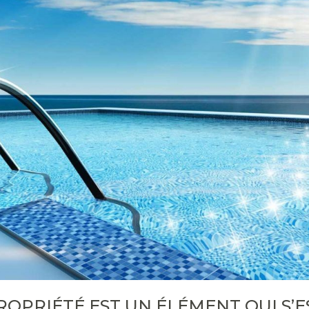
ROPRIÉTÉ EST UN ÉLÉMENT QUI S’E