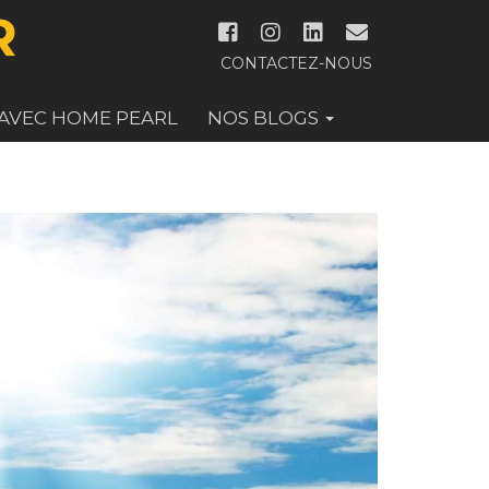
CONTACTEZ-NOUS
 AVEC HOME PEARL
NOS BLOGS