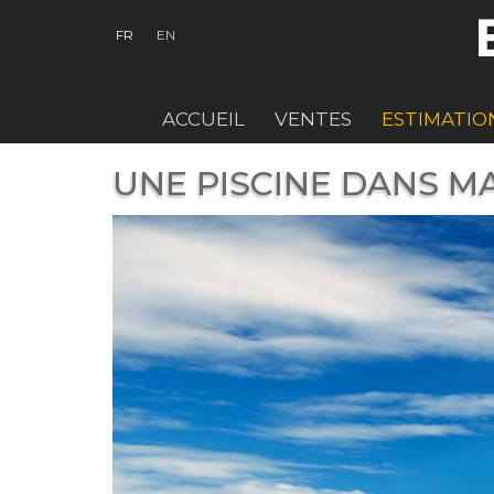
FR
EN
ACCUEIL
VENTES
ESTIMATIO
UNE PISCINE DANS M