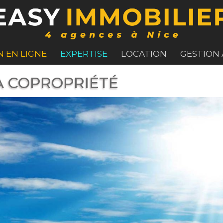
N EN LIGNE
EXPERTISE
LOCATION
GESTION
A COPROPRIÉTÉ