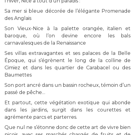
l’hiver, Nice a tout d’un paradis :
Sa mer si bleue décorée de l’élégante Promenade
des Anglais
Son Vieux-Nice à la palette orangée, italien et
baroque, où l’on devine encore les bals
carnavalesques de la Renaissance
Ses villas extravagantes et ses palaces de la Belle
Époque, qui s’égrènent le long de la colline de
Cimiez et dans les quartier de Carabacel ou des
Baumettes
Son port ancré dans un bassin rocheux, témoin d’un
passé de pêche…
Et partout, cette végétation exotique qui abonde
dans les jardins, surgit dans les courettes et
agrémente parcs et parterres.
Que nul ne s’étonne donc de cette art de vivre bien
niçois, avec ses marchés chargés de fruits et de