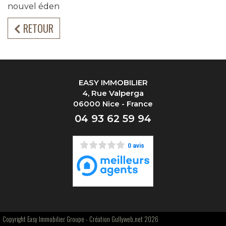
nouvel éden
RETOUR
EASY IMMOBILIER
4, Rue Valperga
06000 Nice - France
04 93 62 59 94
0 avis
Copyright Easy Immobilier Groupe -
Création Gullyweb.net 2026