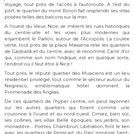
Voyage, tout près de l’accès à l’autoroute. A l’est du
port, le quartier du mont Boron fait resplendir ses villas
posées telles des balcons sur la mer.
A l’ouest du Vieux Nice, se mêlent les rues historiques
du centre-ville et les voies plus modernes qui
enjambent le Paillon, autour de l’Acropolis. La coulée
verte, tout près de la place Masséna relie les quartiers
de Garibaldi et du centre, avec le renommé Carré d’or
qui, comme son nom l’indique, est en quelque sorte,
l’endroit où il faut être à Nice !
Tout près, le réputé quartier des Musiciens est un lieu
résidentiel privilégié, tout comme le secteur autour du
Negresco, emblématique hôtel dominant la
Promenade des Anglais.
De ces quartiers de l’hyper centre, on peut rayonner
sur les autres quartiers qui forent comme une
couronne à l’ouest et au nord-ouest. Cimiez, bien sûr,
ses collines, ses villas Belle époques, ses jardins, son
monastère… Poètes, Chambrun, Libération, font le lien
avec les quartiers de Pessicart, du Parc impérial, Saint-