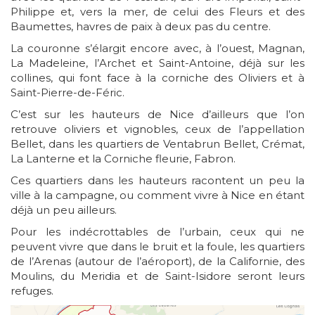
Philippe et, vers la mer, de celui des Fleurs et des
Baumettes, havres de paix à deux pas du centre.
La couronne s’élargit encore avec, à l’ouest, Magnan,
La Madeleine, l’Archet et Saint-Antoine, déjà sur les
collines, qui font face à la corniche des Oliviers et à
Saint-Pierre-de-Féric.
C’est sur les hauteurs de Nice d’ailleurs que l’on
retrouve oliviers et vignobles, ceux de l’appellation
Bellet, dans les quartiers de Ventabrun Bellet, Crémat,
La Lanterne et la Corniche fleurie, Fabron.
Ces quartiers dans les hauteurs racontent un peu la
ville à la campagne, ou comment vivre à Nice en étant
déjà un peu ailleurs.
Pour les indécrottables de l’urbain, ceux qui ne
peuvent vivre que dans le bruit et la foule, les quartiers
de l’Arenas (autour de l’aéroport), de la Californie, des
Moulins, du Meridia et de Saint-Isidore seront leurs
refuges.