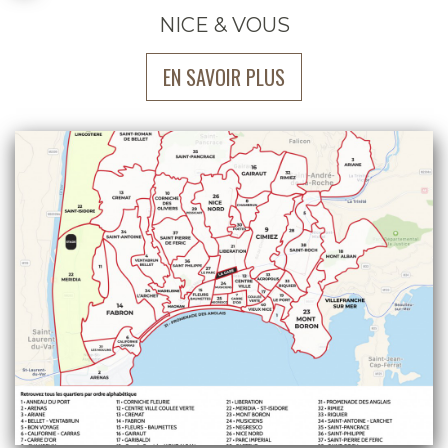
NICE & VOUS
EN SAVOIR PLUS