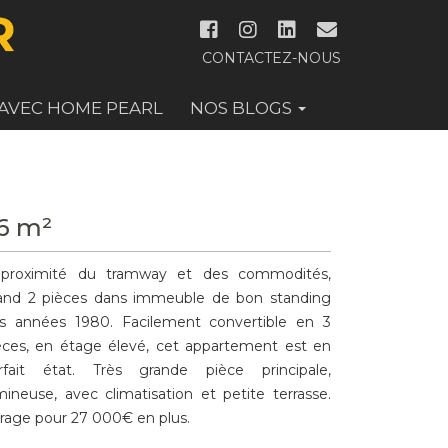
CONTACTEZ-NOUS
 AVEC HOME PEARL
NOS BLOGS
6 m²
proximité du tramway et des commodités,
and 2 pièces dans immeuble de bon standing
s années 1980. Facilement convertible en 3
èces, en étage élevé, cet appartement est en
rfait état. Très grande pièce principale,
mineuse, avec climatisation et petite terrasse.
rage pour 27 000€ en plus.