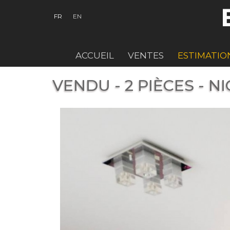
FR
EN
ACCUEIL
VENTES
ESTIMATIO
VENDU - 2 PIÈCES - N