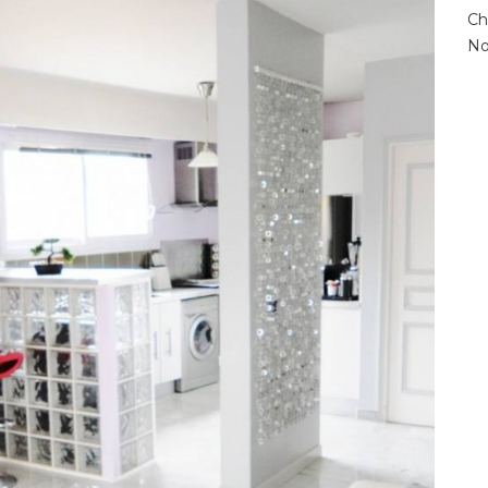
Ch
No