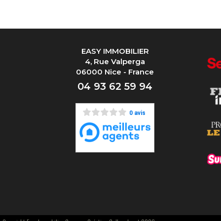
EASY IMMOBILIER
4, Rue Valperga
06000 Nice - France
04 93 62 59 94
0 avis